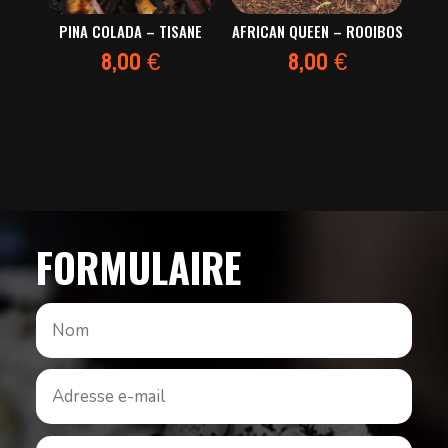
PINA COLADA – TISANE
AFRICAN QUEEN – ROOIBOS
8,00
€
8,00
€
FORMULAIRE