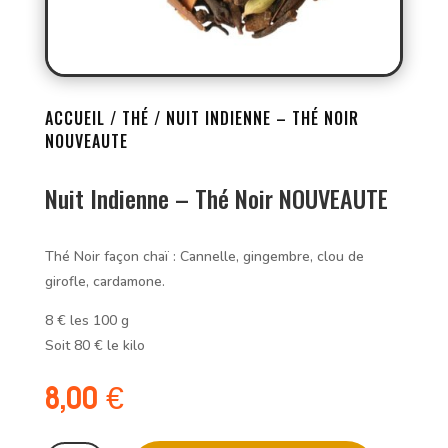
ACCUEIL
/
THÉ
/ NUIT INDIENNE – THÉ NOIR
NOUVEAUTE
Nuit Indienne – Thé Noir NOUVEAUTE
Thé Noir façon chaï : Cannelle, gingembre, clou de
girofle, cardamone.
8 € les 100 g
Soit 80 € le kilo
8,00
€