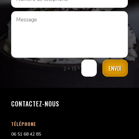
ENVOI
=
2 + 15
CONTACTEZ-NOUS
TÉLÉPHONE
06 51 68 42 85