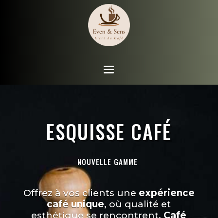
ESQUISSE CAFÉ
NOUVELLE GAMME
Offrez à vos clients une
expérience
café unique
, où qualité et
esthétique se rencontrent.
Café