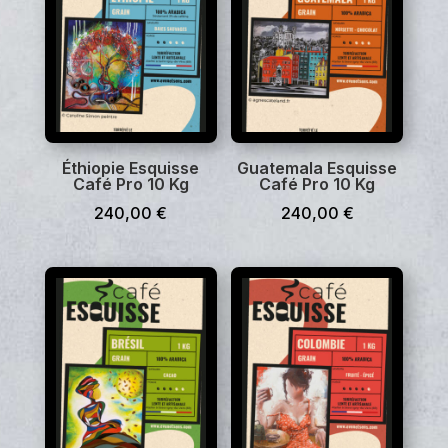
plus
ancien
Éthiopie Esquisse
Guatemala Esquisse
Café Pro 10 Kg
Café Pro 10 Kg
240,00
€
240,00
€