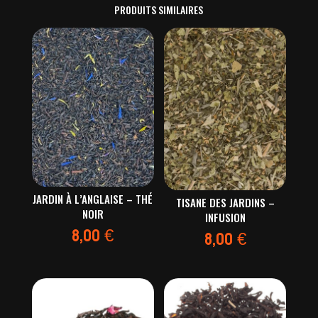
PRODUITS SIMILAIRES
JARDIN À L’ANGLAISE – THÉ
TISANE DES JARDINS –
NOIR
INFUSION
8,00
€
8,00
€