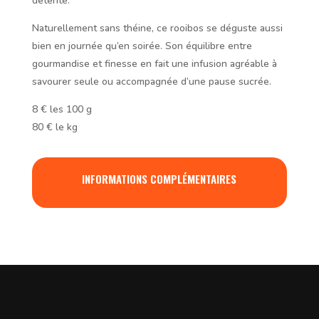
détente.
Naturellement sans théine, ce rooibos se déguste aussi
bien en journée qu’en soirée. Son équilibre entre
gourmandise et finesse en fait une infusion agréable à
savourer seule ou accompagnée d’une pause sucrée.
8
€
les 100 g
80
€
le kg
INFORMATIONS COMPLÉMENTAIRES