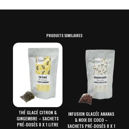
PRODUITS SIMILAIRES
THÉ GLACÉ CITRON &
INFUSION GLACÉE ANANAS
GINGEMBRE – SACHETS
& NOIX DE COCO –
PRÉ-DOSÉS 8 X 1 LITRE
SACHETS PRÉ-DOSÉS 8 X 1