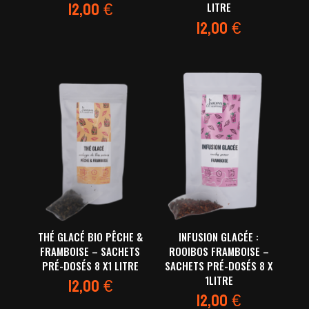
12,00
€
LITRE
12,00
€
THÉ GLACÉ BIO PÊCHE &
INFUSION GLACÉE :
FRAMBOISE – SACHETS
ROOIBOS FRAMBOISE –
PRÉ-DOSÉS 8 X1 LITRE
SACHETS PRÉ-DOSÉS 8 X
12,00
€
1LITRE
12,00
€